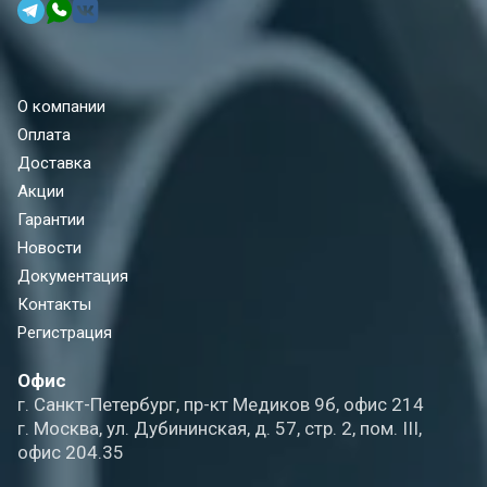
О компании
Оплата
Доставка
Акции
Гарантии
Новости
Документация
Контакты
Регистрация
Офис
г. Санкт-Петербург, пр-кт Медиков 9б, офис 214
г. Москва, ул. Дубининская, д. 57, стр. 2, пом. III,
офис 204.35