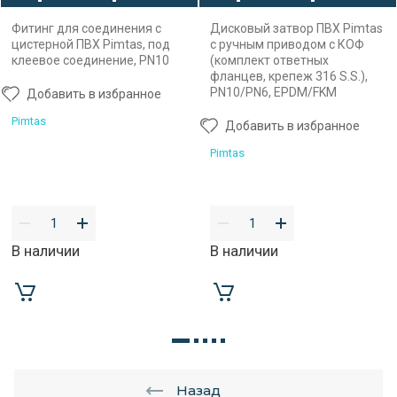
Фитинг для соединения с
Дисковый затвор ПВХ Pimtas
цистерной ПВХ Pimtas, под
с ручным приводом с КОФ
клеевое соединение, PN10
(комплект ответных
фланцев, крепеж 316 S.S.),
PN10/PN6, EPDM/FKM
Добавить в избранное
Pimtas
Добавить в избранное
Pimtas
В наличии
В наличии
Назад