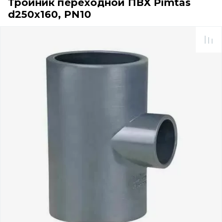
Тройник переходной ПВХ Pimtas
d250х160, PN10