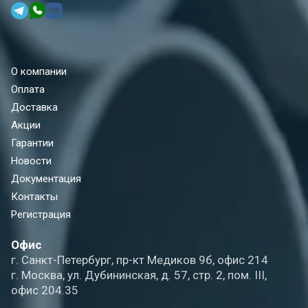
О компании
Оплата
Доставка
Акции
Гарантии
Новости
Документация
Контакты
Регистрация
Офис
г. Санкт-Петербург, пр-кт Медиков 9б, офис 214
г. Москва, ул. Дубининская, д. 57, стр. 2, пом. III,
офис 204.35