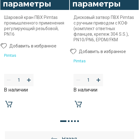
параметры
параметры
Шаровой кран ПВХ Pimtas
Дисковый затвор ПВХ Pimtas
промышленного применения
с ручным приводом с КОФ
регулирующий резьбовой,
(комплект ответных
PN16
фланцев, крепеж 304 S.S.),
PN10/PN6, EPDM/FKM
Добавить в избранное
Добавить в избранное
Pimtas
Pimtas
В наличии
В наличии
Назад