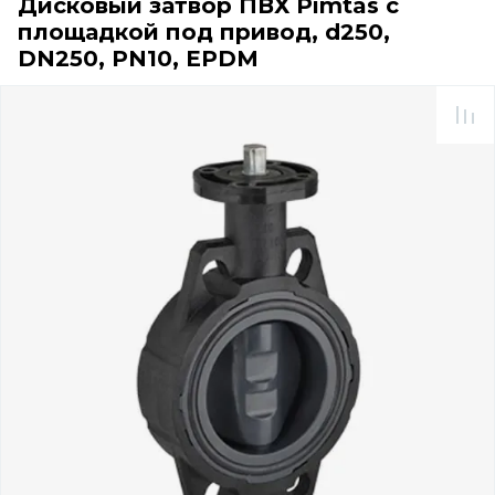
Дисковый затвор ПВХ Pimtas с
площадкой под привод, d250,
DN250, PN10, EPDM