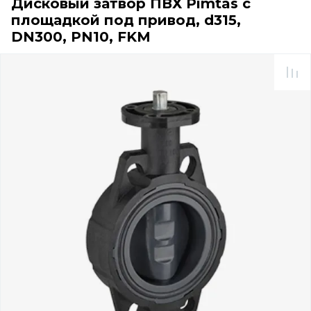
Дисковый затвор ПВХ Pimtas с
площадкой под привод, d315,
DN300, PN10, FKM