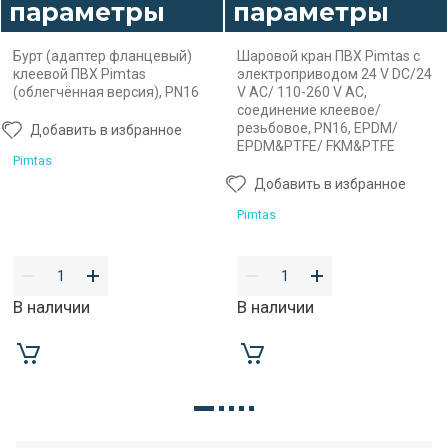
параметры
параметры
Бурт (адаптер фланцевый)
Шаровой кран ПВХ Pimtas с
клеевой ПВХ Pimtas
электроприводом 24 V DC/24
(облегчённая версия), PN16
V AC/ 110-260 V AC,
соединение клеевое/
резьбовое, PN16, EPDM/
Добавить в избранное
EPDM&PTFE/ FKM&PTFE
Pimtas
Добавить в избранное
Pimtas
В наличии
В наличии