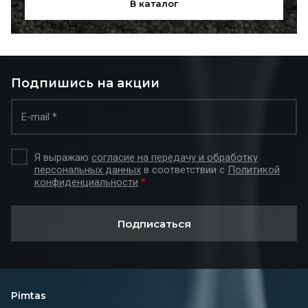
В каталог
Подпишись на акции
Я выражаю
согласие на передачу и обработку
персональных данных
в соответствии с
Политикой
конфиденциальности
*
Подписаться
Pimtas