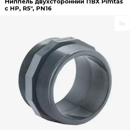
Ниппель двухсторонний ПВХ Pimtas
с НР, R5", PN16