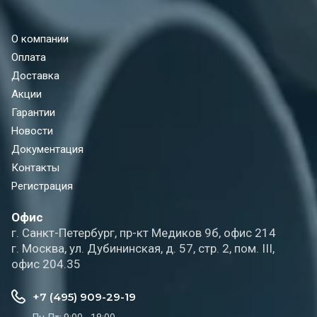
О компании
Оплата
Доставка
Акции
Гарантии
Новости
Документация
Контакты
Регистрация
Офис
г. Санкт-Петербург, пр-кт Медиков 9б, офис 214
г. Москва, ул. Дубининская, д. 57, стр. 2, пом. III,
офис 204.35
+7 (495) 909-29-19