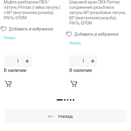
Муфта разборная ПВХ/
Шаровой кран ПВХ Pimtas
латунь Pimtas (гайка латунь)
соединение резьбовое
с ВР (внутренняя резьба),
латунь ВР/резьбовое латунь
PN16, EPDM
ВР (внутренняя резьба),
PN16, EPDM
Добавить в избранное
Добавить в избранное
Pimtas
Pimtas
В наличии
В наличии
Назад