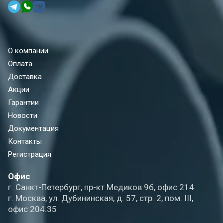
О компании
Оплата
Доставка
Акции
Гарантии
Новости
Документация
Контакты
Регистрация
Офис
г. Санкт-Петербург, пр-кт Медиков 9б, офис 214
г. Москва, ул. Дубининская, д. 57, стр. 2, пом. III,
офис 204.35