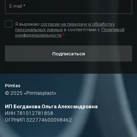
Я выражаю
согласие на передачу и обработку
персональных данных
в соответствии с
Политикой
конфиденциальности
*
Подписаться
Pimtas
© 2025 «Pimtasplast»
ИП Богданова Ольга Александровна
ИНН 781012781858
ОГРНИП 322774600098462