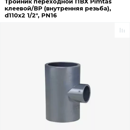
Тройник переходной ПВХ Pimtas
клеевой/ВР (внутренняя резьба),
d110x2 1/2", PN16