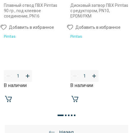
Плавный отвод ПВХ Pimtas
Дисковый затвор ПВХ Pimtas
90 гр., под клеевое
с редуктором, PN10,
соединение, PN16
EPDM/FKM
Добавить в избранное
Добавить в избранное
Pimtas
Pimtas
В наличии
В наличии
Назад