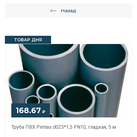
Назад
ТОВАР ДНЯ
168.67
₽
Труба ПВХ Pimtas d025*1,5 PN10, гладкая, 5 м