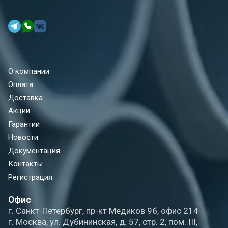
О компании
Оплата
Доставка
Акции
Гарантии
Новости
Документация
Контакты
Регистрация
Офис
г. Санкт-Петербург, пр-кт Медиков 9б, офис 214
г. Москва, ул. Дубининская, д. 57, стр. 2, пом. III,