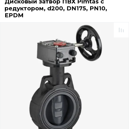
Дисковый затвор ПВХ Pimtas с
редуктором, d200, DN175, PN10,
EPDM