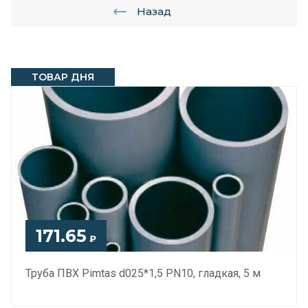
Назад
ТОВАР ДНЯ
171.65
₽
Труба ПВХ Pimtas d025*1,5 PN10, гладкая, 5 м