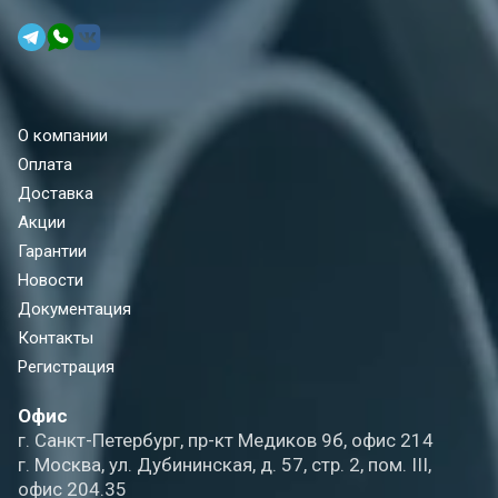
О компании
Оплата
Доставка
Акции
Гарантии
Новости
Документация
Контакты
Регистрация
Офис
г. Санкт-Петербург, пр-кт Медиков 9б, офис 214
г. Москва, ул. Дубининская, д. 57, стр. 2, пом. III,
офис 204.35